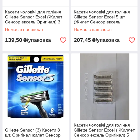
Касети чоловічі для гоління
Касети чоловічі для гоління
Gillette Sensor Excel (Жилет
Gillette Sensor Excel 5 шт.
Сенсор ексель Оригінал) 3
(Жилет Сенсор ексель
шт.
Оригінал)
Немає в наявності
Немає в наявності
139,50
207,45
₴/упаковка
₴/упаковка
Касети чоловічі для гоління
Gillette Sensor (3) Касети 8
Gillette Sensor Excel ( Жиллет
шт. Оригінал жилет Сенсор
Сенсор ексель Оригінал) 5