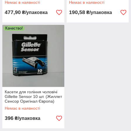
шт.
Немає в наявності
Немає в наявності
477,90
190,58
₴/упаковка
₴/упаковка
Качество!
Касети для гоління чоловічі
Gillette Sensor 10 шт. (Жиллет
Сенсор Оригінал Європа)
Немає в наявності
396
₴/упаковка