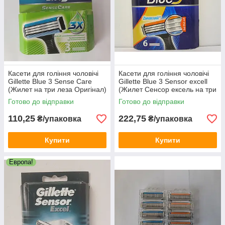
Касети для гоління чоловічі
Касети для гоління чоловічі
Gillette Blue 3 Sense Care
Gillette Blue 3 Sensor excell
(Жилет на три леза Оригінал)
(Жилет Сенсор ексель на три
3 шт.
леза Оригінал) 6 шт.
Готово до відправки
Готово до відправки
110,25
222,75
₴/упаковка
₴/упаковка
Купити
Купити
Европа!