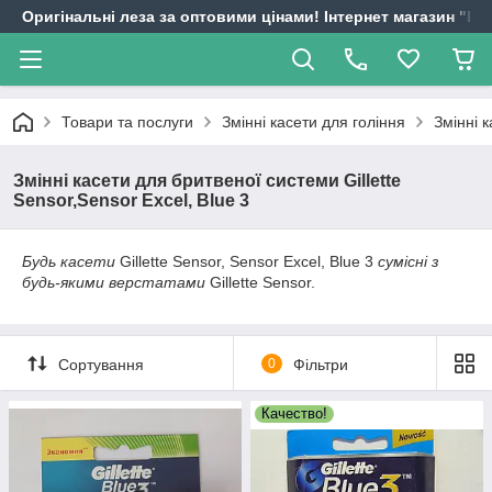
Оригінальні леза за оптовими цінами! Інтернет магазин "
Товари та послуги
Змінні касети для гоління
Змінні к
Змінні касети для бритвеної системи Gillette
Sensor,Sensor Excel, Blue 3
Будь касети
Gillette Sensor, Sensor Excel, Blue 3
сумісні з
будь-якими верстатами
Gillette Sensor.
Сортування
0
Фільтри
Качество!