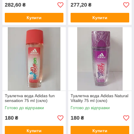
282,60
277,20
₴
₴
Купити
Купити
Туалетна вода Adidas fun
Туалетна вода Adidas Natural
sensation 75 ml (скло)
Vitality 75 ml (скло)
Готово до відправки
Готово до відправки
180
180
₴
₴
Купити
Купити