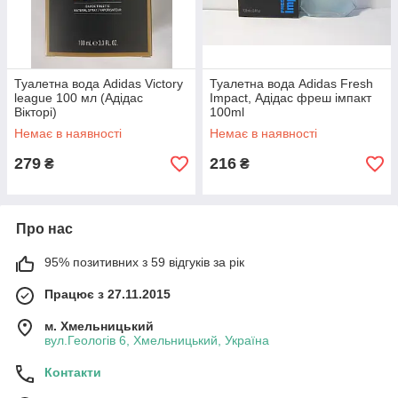
Туалетна вода Adidas Victory
Туалетна вода Adidas Fresh
league 100 мл (Адідас
Impact, Адідас фреш імпакт
Вікторі)
100ml
Немає в наявності
Немає в наявності
279
216
₴
₴
Про нас
95% позитивних з 59 відгуків за рік
Працює з 27.11.2015
м. Хмельницький
вул.Геологів 6, Хмельницький, Україна
Контакти