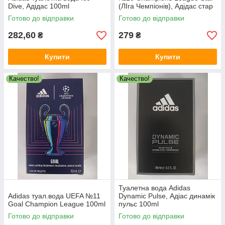
Dive, Адідас 100ml
(ЛІга Чемпіонів), Адідас стар
100ml
Готово до відправки
Готово до відправки
282,60
279
₴
₴
Купити
Купити
Качество!
Качество!
Туалетна вода Adidas
Adidas туал.вода UEFA №11
Dynamic Pulse, Адіас динамік
Goal Champion League 100ml
пульс 100ml
Готово до відправки
Готово до відправки