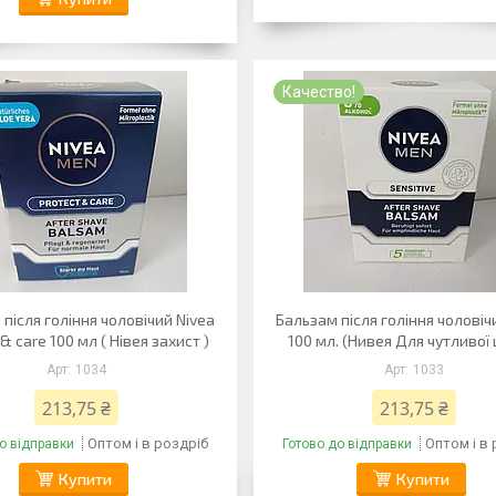
Качество!
після гоління чоловічий Nivea
Бальзам після гоління чоловіч
& care 100 мл ( Нівея захист )
100 мл. (Нивея Для чутливої 
1034
1033
213,75 ₴
213,75 ₴
Оптом і в роздріб
Оптом і в
о відправки
Готово до відправки
Купити
Купити