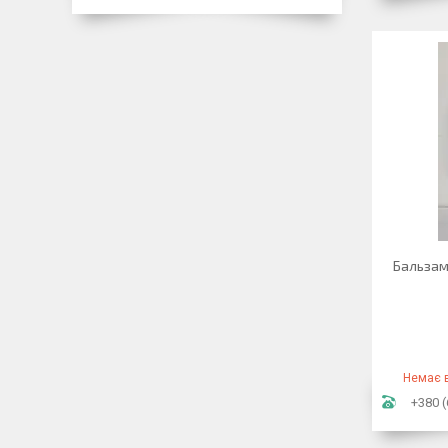
Бальзам 
Немає в
+380 (