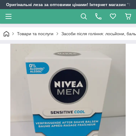
Оригінальні леза за оптовими цінами! Інтернет магазин "
Товари та послуги
Засоби після гоління: лосьйони, баль