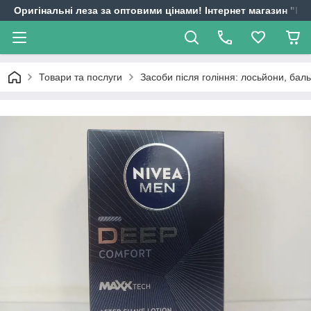
Оригінальні леза за оптовими цінами! Інтернет магазин "
Товари та послуги
Засоби після гоління: лосьйони, баль