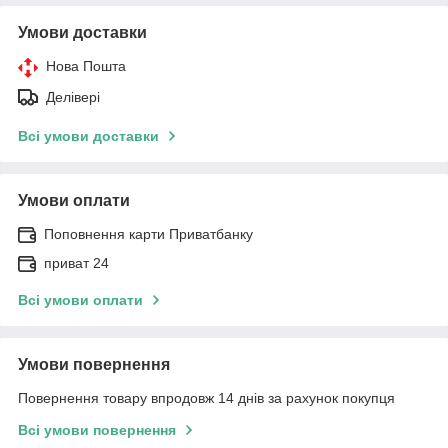
Умови доставки
Нова Пошта
Делівері
Всі умови доставки
Умови оплати
Поповнення карти Приватбанку
приват 24
Всі умови оплати
Умови повернення
Повернення товару впродовж 14 днів за рахунок покупця
Всі умови повернення