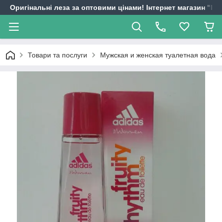
Оригінальні леза за оптовими цінами! Інтернет магазин "
Товари та послуги
Мужская и женская туалетная вода