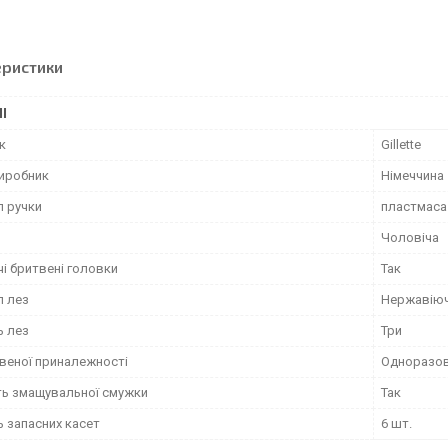
еристики
І
к
Gillette
виробник
Німеччина
л ручки
пластмаса
Чоловіча
і бритвені головки
Так
л лез
Нержавіюч
ь лез
Три
твеної приналежності
Одноразов
ть змащувальної смужки
Так
ь запасних касет
6 шт.