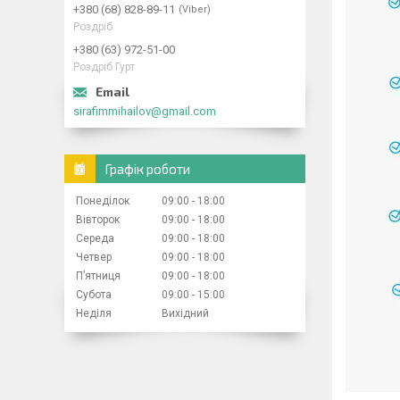
+380 (68) 828-89-11
Viber
Роздріб
+380 (63) 972-51-00
Роздріб Гурт
sirafimmihailov@gmail.com
Графік роботи
Понеділок
09:00
18:00
Вівторок
09:00
18:00
Середа
09:00
18:00
Четвер
09:00
18:00
Пʼятниця
09:00
18:00
Субота
09:00
15:00
Неділя
Вихідний