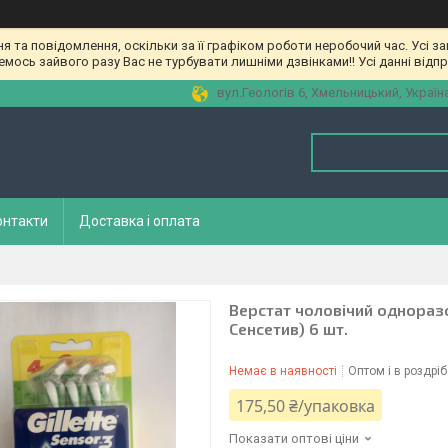
та повідомлення, оскільки за її графіком роботи неробочий час. Усі з
мось зайвого разу Вас не турбувати лишніми дзвінками!! Усі данні відп
вул.Геологів 6, Хмельницький, Україн
онтакти
Доставка і оплата
Верстат чоловічий одноразов
Сенсетив) 6 шт.
Немає в наявності
Оптом і в роздріб
175,50 ₴/упаковка
Показати оптові ціни