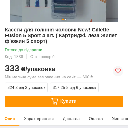
Касети для гоління чоловічі New! Gillette
Fusion 5 Sport 4 шт. ( Картриджі, леза Жилет
ф'южин 5 спорт)
Готово до відправки
Код: 1836
Опт і роздріб
333
₴/упаковка
Мінімальна сума замовлення на сайті — 600 ₴
324 ₴
від 2 упаковок
317,25 ₴
від 6 упаковок
Купити
Опис
Характеристики
Доставка
Оплата
Умови п