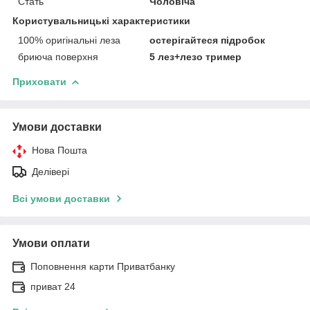
Стать
Чоловіча
Користувальницькі характеристики
100% оригінальні леза
остерігайтеся підробок
бриюча поверхня
5 лез+лезо тример
Приховати
Умови доставки
Нова Пошта
Делівері
Всі умови доставки
Умови оплати
Поповнення карти Приватбанку
приват 24