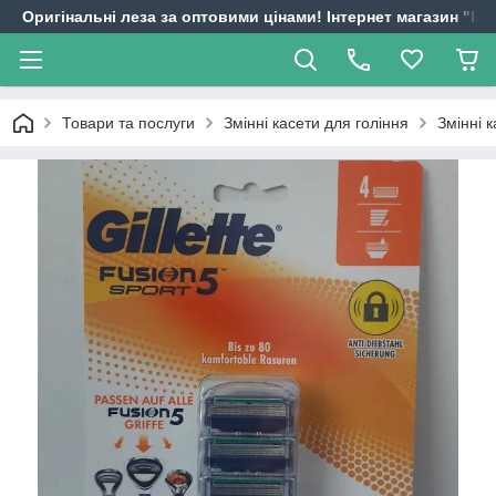
Оригінальні леза за оптовими цінами! Інтернет магазин "
Товари та послуги
Змінні касети для гоління
Змінні к