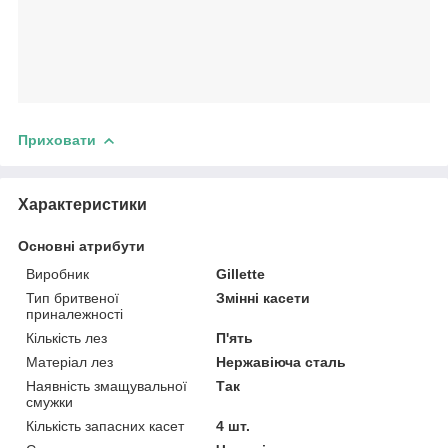
Приховати
Характеристики
Основні атрибути
Виробник
Gillette
Тип бритвеної
Змінні касети
приналежності
Кількість лез
П'ять
Матеріал лез
Нержавіюча сталь
Наявність змащувальної
Так
смужки
Кількість запасних касет
4 шт.