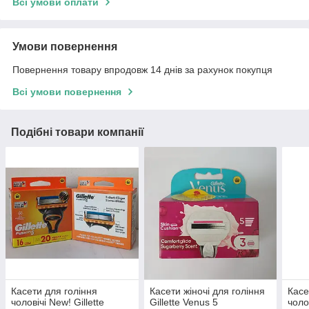
Всі умови оплати
Умови повернення
Повернення товару впродовж 14 днів за рахунок покупця
Всі умови повернення
Подібні товари компанії
Касети для гоління
Касети жіночі для гоління
Касе
чоловічі New! Gillette
Gillette Venus 5
чолов