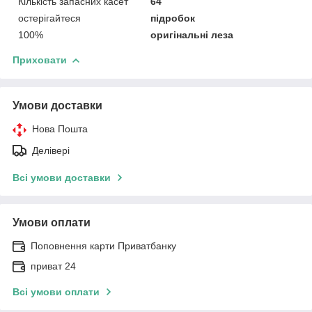
Кількість запасних касет
64
остерігайтеся
підробок
100%
оригінальні леза
Приховати
Умови доставки
Нова Пошта
Делівері
Всі умови доставки
Умови оплати
Поповнення карти Приватбанку
приват 24
Всі умови оплати