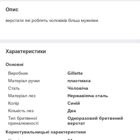
Опис
верстати які роблять чоловіків більш мужніми.
Характеристики
Основні
Виробник
Gillette
Матеріал ручки
пластмаса
Стать
Чоловіча
Матеріал лез
Нержавіюча сталь
Колір
Синій
Кількість лез
Два
Тип бритвеної
Одноразовий бритвений
приналежності
верстат
Користувальницькі характеристики