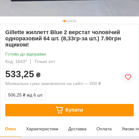
Gillette жиллетт Blue 2 верстат чоловічий
одноразовий 64 шт. (8,33гр-за шт.) 7.90грн
ящиком!
Готово до відправки
Код: 1643*
Тільки опт
533,25
₴
Мінімальна сума замовлення на сайті — 600 ₴
506,25 ₴
від 6 шт.
Купити
Опис
Характеристики
Доставка
Оплата
Умови п