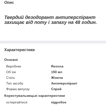
Опис
Твердий дезодорант антиперспірант
захищає від поту і запаху на 48 годин.
Характеристики
Основні
Виробник
Rexona
Об`єм
150 мл
Стать
Жіноча
Тип засобу
Антиперспірант
Форма випуску
Спрей
Користувальницькі характеристики
остерігайтеся
підробок