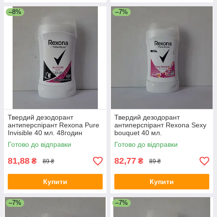
–8%
–7%
Твердий дезодорант
Твердий дезодорант
антиперспірант Rexona Pure
антиперспірант Rexona Sexy
Invisible 40 мл. 48годин
bouquet 40 мл.
Готово до відправки
Готово до відправки
81,88
82,77
₴
₴
89 ₴
89 ₴
Купити
Купити
–7%
–7%