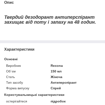
Опис
Твердий дезодорант антиперспірант
захищає від поту і запаху на 48 годин.
Характеристики
Основні
Виробник
Rexona
Об`єм
150 мл
Стать
Жіноча
Тип засобу
Антиперспірант
Форма випуску
Спрей
Користувальницькі характеристики
остерігайтеся
підробок