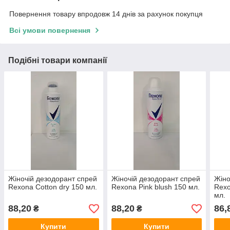
Повернення товару впродовж 14 днів за рахунок покупця
Всі умови повернення
Подібні товари компанії
Жіночій дезодорант спрей
Жіночій дезодорант спрей
Жіно
Rexona Cotton dry 150 мл.
Rexona Pink blush 150 мл.
Rexo
мл.
88,20
88,20
86,
₴
₴
Купити
Купити