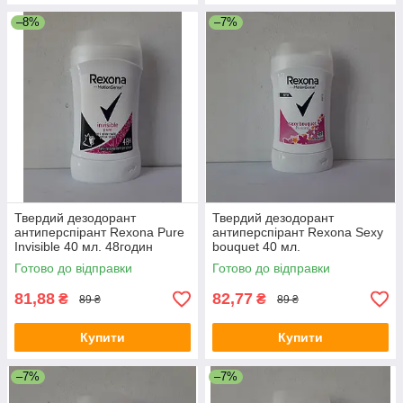
–8%
–7%
Твердий дезодорант
Твердий дезодорант
антиперспірант Rexona Pure
антиперспірант Rexona Sexy
Invisible 40 мл. 48годин
bouquet 40 мл.
Готово до відправки
Готово до відправки
81,88
82,77
₴
₴
89 ₴
89 ₴
Купити
Купити
–7%
–7%