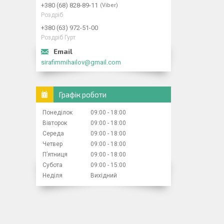
+380 (68) 828-89-11
Viber
Роздріб
+380 (63) 972-51-00
Роздріб Гурт
sirafimmihailov@gmail.com
Графік роботи
Понеділок
09:00
18:00
Вівторок
09:00
18:00
Середа
09:00
18:00
Четвер
09:00
18:00
Пʼятниця
09:00
18:00
Субота
09:00
15:00
Неділя
Вихідний