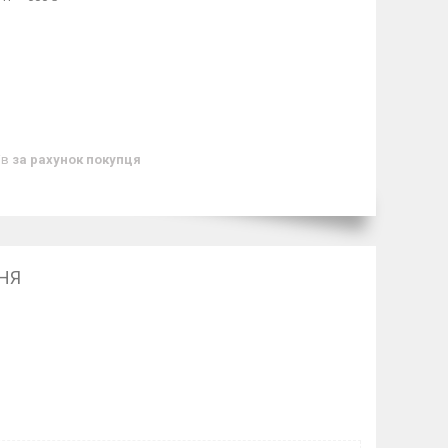
ів
за рахунок покупця
ННЯ