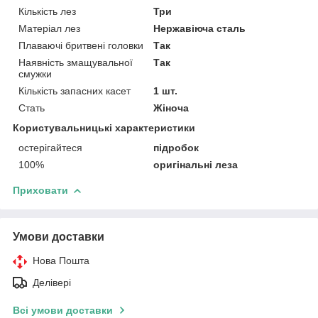
Кількість лез
Три
Матеріал лез
Нержавіюча сталь
Плаваючі бритвені головки
Так
Наявність змащувальної
Так
смужки
Кількість запасних касет
1 шт.
Стать
Жіноча
Користувальницькі характеристики
остерігайтеся
підробок
100%
оригінальні леза
Приховати
Умови доставки
Нова Пошта
Делівері
Всі умови доставки