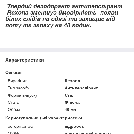
Твердий дезодорант антиперспірант
Rexona
зменшує ймовірність появи
білих слідів на одязі та захищає від
поту та запаху на 48 годин.
Характеристики
Основні
Виробник
Rexona
Тип засобу
Антиперспірант
Форма випуску
Стік
Стать
Жіноча
Об`єм
40 мл
Користувальницькі характеристики
остерігайтеся
підробок
100%
оригінальний продукт