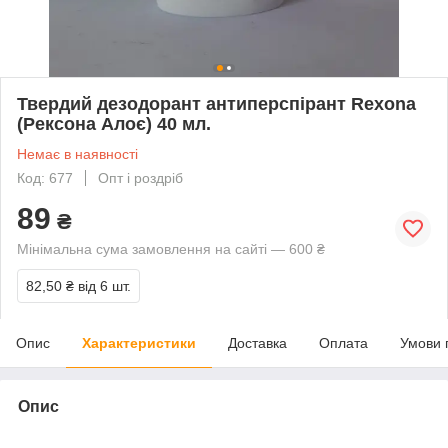
Твердий дезодорант антиперспірант Rexona
(Рексона Алоє) 40 мл.
Немає в наявності
Код: 677
Опт і роздріб
89
₴
Мінімальна сума замовлення на сайті — 600 ₴
82,50 ₴
від 6 шт.
Опис
Характеристики
Доставка
Оплата
Умови 
Опис