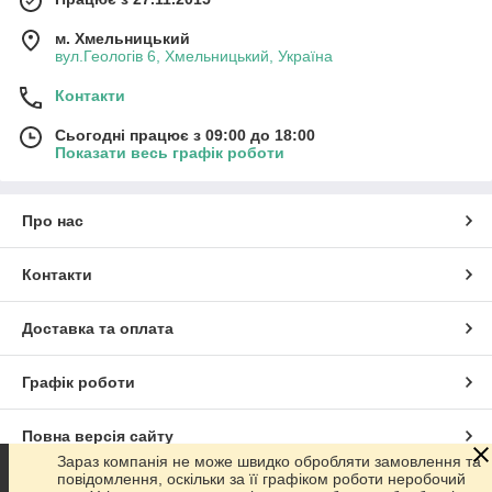
м. Хмельницький
вул.Геологів 6, Хмельницький, Україна
Контакти
Сьогодні працює з 09:00 до 18:00
Показати весь графік роботи
Про нас
Контакти
Доставка та оплата
Графік роботи
Повна версія сайту
Зараз компанія не може швидко обробляти замовлення та
повідомлення, оскільки за її графіком роботи неробочий
Сайт створено на маркетплейсі
Prom.ua