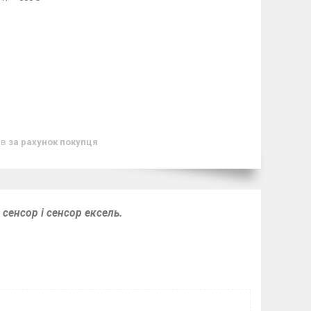
ів
за рахунок покупця
 сенсор і сенсор ексель.