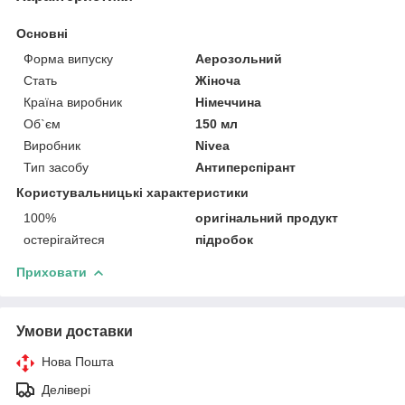
Основні
Форма випуску
Аерозольний
Стать
Жіноча
Країна виробник
Німеччина
Об`єм
150 мл
Виробник
Nivea
Тип засобу
Антиперспірант
Користувальницькі характеристики
100%
оригінальний продукт
остерігайтеся
підробок
Приховати
Умови доставки
Нова Пошта
Делівері