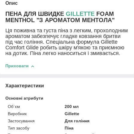
Опис
ПЕНА ДЛЯ ШВИДКЕ
GILLETTE
FOAM
MENTHOL "З АРОМАТОМ МЕНТОЛА"
Ця поживна та густа піна з легким, прохолодним
ароматом забезпечує гладке ковзання бритви
під час гоління. Спеціальна формула Gillette
Comfort Glide робить шкіру м'якою та приємною
на дотик. Піна легко наноситься і змивається.
Приховати
Характеристики
Основні атрибути
Об`єм
200 мл
Виробник
Gillette
Застосування
Для гоління
Тип засобу
Піна