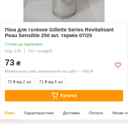
Піна для гоління Gillette Series Revitalisant
Peau Sensible 250 мл. термін 07/25
Готово до відправки
Код: 176
Опт і роздріб
73
₴
Мінімальна сума замовлення на сайті — 600 ₴
72 ₴
від 2 шт.
71 ₴
від 6 шт.
Купити
Опис
Характеристики
Доставка
Оплата
Умови п