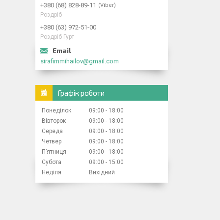
+380 (68) 828-89-11
Viber
Роздріб
+380 (63) 972-51-00
Роздріб Гурт
sirafimmihailov@gmail.com
Графік роботи
Понеділок
09:00
18:00
Вівторок
09:00
18:00
Середа
09:00
18:00
Четвер
09:00
18:00
Пʼятниця
09:00
18:00
Субота
09:00
15:00
Неділя
Вихідний