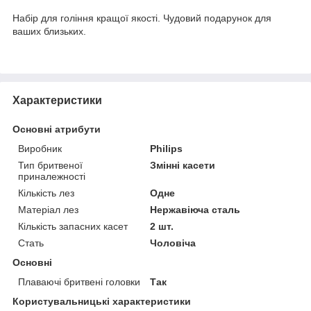
Набір для гоління кращої якості. Чудовий подарунок для
ваших близьких.
Характеристики
Основні атрибути
Виробник
Philips
Тип бритвеної
Змінні касети
приналежності
Кількість лез
Одне
Матеріал лез
Нержавіюча сталь
Кількість запасних касет
2 шт.
Стать
Чоловіча
Основні
Плаваючі бритвені головки
Так
Користувальницькі характеристики