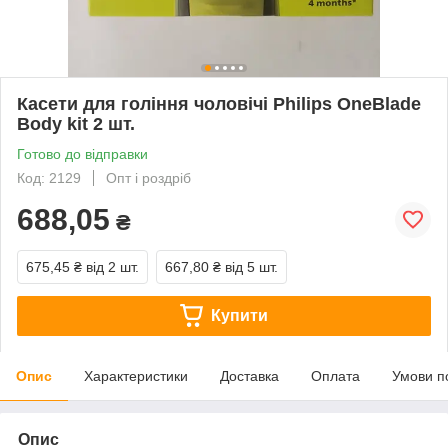
Касети для гоління чоловічі Philips OneBlade
Body kit 2 шт.
Готово до відправки
Код: 2129
Опт і роздріб
688,05
₴
675,45 ₴
від 2 шт.
667,80 ₴
від 5 шт.
Купити
Опис
Характеристики
Доставка
Оплата
Умови п
Опис