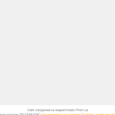
Сайт створений на маркетплейсі
Prom.ua
Інтернет магазин "БЕЗФАБУЛИ" |
Поскаржитися на контент
|
Політика конфіденцій