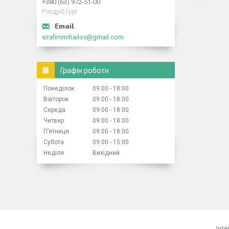
+380 (63) 972-51-00
Роздріб Гурт
sirafimmihailov@gmail.com
Графік роботи
Понеділок
09:00
18:00
Вівторок
09:00
18:00
Середа
09:00
18:00
Четвер
09:00
18:00
Пʼятниця
09:00
18:00
Субота
09:00
15:00
Неділя
Вихідний