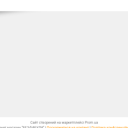
Сайт створений на маркетплейсі
Prom.ua
Інтернет магазин "БЕЗФАБУЛИ" |
Поскаржитися на контент
|
Політика конфіденцій