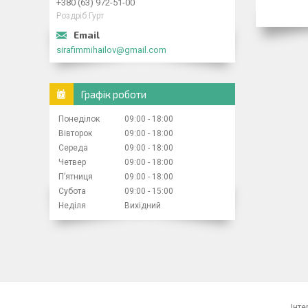
+380 (63) 972-51-00
Роздріб Гурт
sirafimmihailov@gmail.com
Графік роботи
Понеділок
09:00
18:00
Вівторок
09:00
18:00
Середа
09:00
18:00
Четвер
09:00
18:00
Пʼятниця
09:00
18:00
Субота
09:00
15:00
Неділя
Вихідний