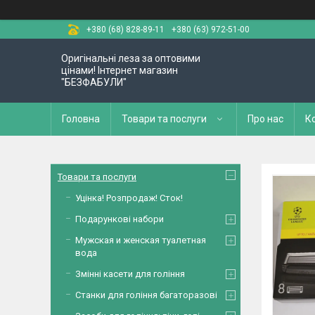
+380 (68) 828-89-11
+380 (63) 972-51-00
Оригінальні леза за оптовими
цінами! Інтернет магазин
"БЕЗФАБУЛИ"
Головна
Товари та послуги
Про нас
К
Товари та послуги
Уцінка! Розпродаж! Сток!
Подарункові набори
Мужская и женская туалетная
вода
Змінні касети для гоління
Станки для гоління багаторазові