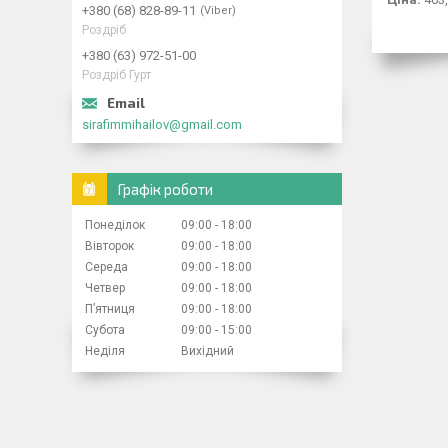
+380 (68) 828-89-11
Viber
Роздріб
+380 (63) 972-51-00
Роздріб Гурт
sirafimmihailov@gmail.com
Графік роботи
Понеділок
09:00
18:00
Вівторок
09:00
18:00
Середа
09:00
18:00
Четвер
09:00
18:00
Пʼятниця
09:00
18:00
Субота
09:00
15:00
Неділя
Вихідний