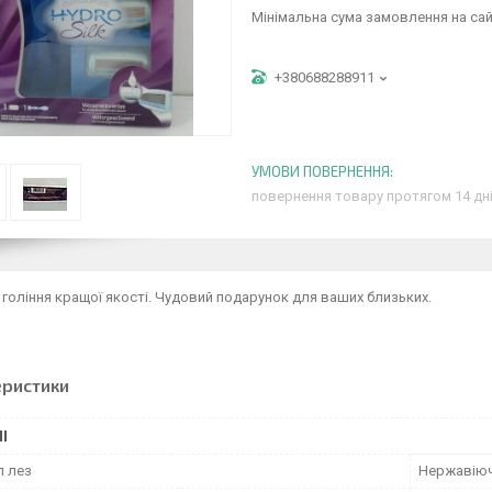
Мінімальна сума замовлення на сай
+380688288911
повернення товару протягом 14 дн
 гоління кращої якості. Чудовий подарунок для ваших близьких.
еристики
І
л лез
Нержавіюч