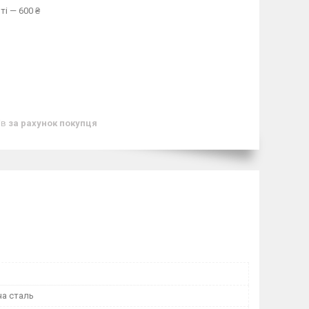
ті — 600 ₴
ів
за рахунок покупця
а сталь