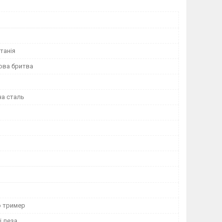
танія
ова бритва
а сталь
о тример
і леза