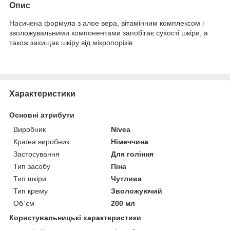
Опис
Насичена формула з алое вера, вітамінним комплексом і
зволожувальними компонентами запобігає сухості шкіри, а
також захищає шкіру від мікропорізів.
Характеристики
Основні атрибути
Виробник
Nivea
Країна виробник
Німеччина
Застосування
Для гоління
Тип засобу
Піна
Тип шкіри
Чутлива
Тип крему
Зволожуючий
Об`єм
200 мл
Користувальницькі характеристики