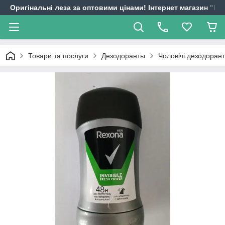
Оригінальні леза за оптовими цінами! Інтернет магазин "
Товари та послуги
Дезодоранты
Чоловічі дезодоран