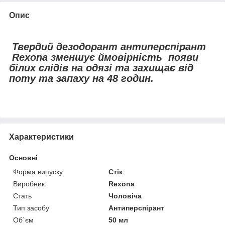
Опис
Твердий дезодорант антиперспірант
Rexona
зменшує ймовірність появи
білих слідів на одязі та захищає від
поту та запаху на 48 годин.
Характеристики
Основні
Форма випуску
Стік
Виробник
Rexona
Стать
Чоловіча
Тип засобу
Антиперспірант
Об`єм
50 мл