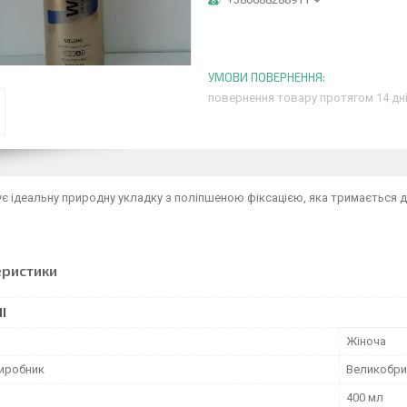
повернення товару протягом 14 дн
є ідеальну природну укладку з поліпшеною фіксацією, яка тримається д
еристики
І
Жіноча
виробник
Великобри
400 мл