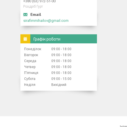
+380 (63) 972-51-00
Роздріб Гурт
sirafimmihailov@gmail.com
Графік роботи
Понеділок
09:00
18:00
Вівторок
09:00
18:00
Середа
09:00
18:00
Четвер
09:00
18:00
Пʼятниця
09:00
18:00
Субота
09:00
15:00
Неділя
Вихідний