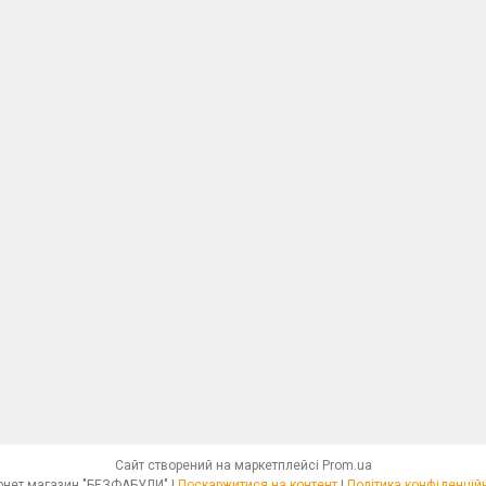
Сайт створений на маркетплейсі
Prom.ua
Інтернет магазин "БЕЗФАБУЛИ" |
Поскаржитися на контент
|
Політика конфіденцій