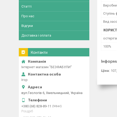
Виробни
Статті
Ступінь 
Про нас
Вид зас
Відгуки
КОРИСТ
Доставка і оплата
остеріга
100%
Контакти
Інформ
Інтернет магазин "БЕЗФАБУЛИ"
Ціна:
107,
Ігор
вул.Геологів 6, Хмельницький, Україна
+380 (68) 828-89-11
Viber
Роздріб