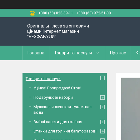
+380 (68) 828-89-11
+380 (63) 972-51-00
Оригінальні леза за оптовими
цінами! Інтернет магазин
"БЕЗФАБУЛИ"
Головна
Товари та послуги
Про нас
К
Товари та послуги
Уцінка! Розпродаж! Сток!
Подарункові набори
Мужская и женская туалетная
вода
Змінні касети для гоління
Станки для гоління багаторазові