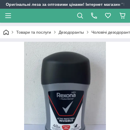
Оригінальні леза за оптовими цінами! Інтернет магазин "
Товари та послуги
Дезодоранты
Чоловічі дезодоран