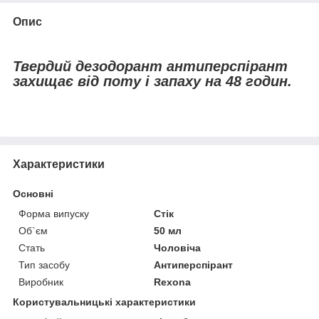
Опис
Твердий дезодорант антиперспірант
захищає від поту і запаху на 48 годин.
Характеристики
Основні
Форма випуску
Стік
Об`єм
50 мл
Стать
Чоловіча
Тип засобу
Антиперспірант
Виробник
Rexona
Користувальницькі характеристики